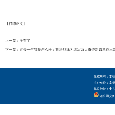
来源：常德融
【打印正文】
上一篇：没有了！
下一篇：
过去一年答卷怎么样：政法战线为续写两大奇迹新篇章作出
版权所有：常德
主办单位：常
单位地址：中共常
湘公网安备 4