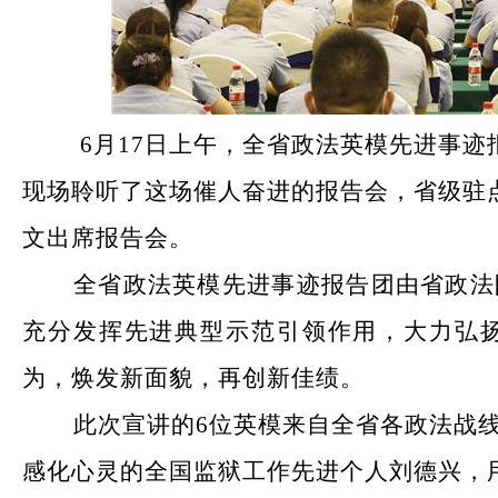
6
月17日上午，全省政法英模先进事迹
现场聆听了这场催人奋进的报告会，省级驻
文出席报告会。
全省政法英模先进事迹报告团由省政法
充分发挥先进典型示范引领作用，大力弘
为，焕发新面貌，再创新佳绩。
此次宣讲的6位英模来自全省各政法战
感化心灵的全国监狱工作先进个人刘德兴，