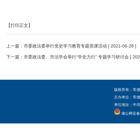
【打印正文】
上一篇：
市委政法委举行党史学习教育专题党课活动
[ 2021-06-28 ]
下一篇：
市委政法委、市法学会举行“学史力行” 专题学习研讨会
[ 20
版权所有：常德
主办单位：常
单位地址：中共常
湘公网安备 4