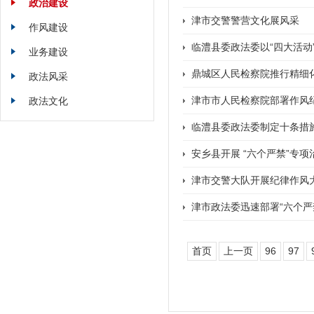
政治建设
津市交警警营文化展风采
作风建设
临澧县委政法委以“四大活动
业务建设
鼎城区人民检察院推行精细
政法风采
津市市人民检察院部署作风
政法文化
临澧县委政法委制定十条措施
安乡县开展 “六个严禁”专项
津市交警大队开展纪律作风
津市政法委迅速部署“六个严
首页
上一页
96
97