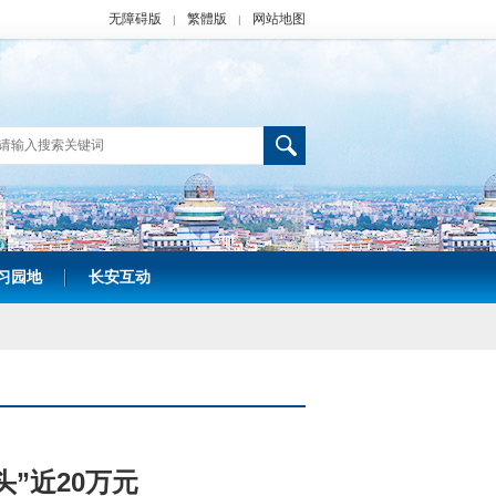
无障碍版
繁體版
网站地图
|
|
习园地
长安互动
|
”近20万元