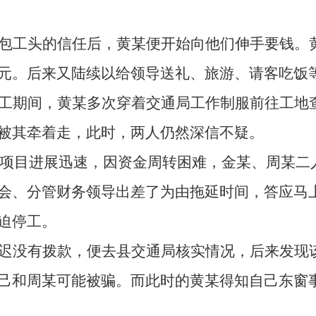
包工头的信任后，黄某便开始向他们伸手要钱。
元。后来又陆续以给领导送礼、旅游、请客吃饭
施工期间，黄某多次穿着交通局工作制服前往工地
被其牵着走，此时，两人仍然深信不疑。
项目进展迅速，因资金周转困难，金某、周某二
会、分管财务领导出差了为由拖延时间，答应马
迫停工。
迟没有拨款，便去县交通局核实情况，后来发现
己和周某可能被骗。而此时的黄某得知自己东窗事