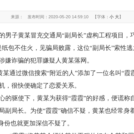
来源：
发布时间：2020-05-20 14:59:10
【字体：
小
大
】
的男子黄某冒充交通局“副局长”虚构工程项目，
是纸包不住火，见骗局败露，这位“副局长”索性逃
涉嫌诈骗的犯罪嫌疑人黄某落网。
黄某通过微信搜索“附近的人”添加了一位名叫“霞
机，很快便确定了恋爱关系。
心的驱使下，黄某为获得“霞霞”的好感，便谎称
局副局长。为使“霞霞”确信不疑，黄某也经常身
的身份也就更加深信不疑了。