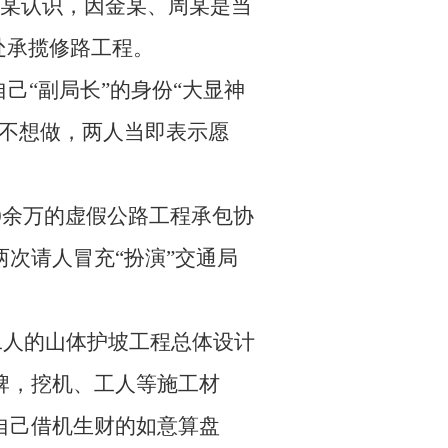
周某认识，因金某、周某是当
处承揽修路工程。
己“副局长”的身份“大显神
想不想做，两人当即表示愿
0余万的虚假公路工程承包协
次请人冒充“扮演”交通局
二人的山体护坡工程总体设计
牌，挖机、工人等施工材
自己借机生财的如意算盘