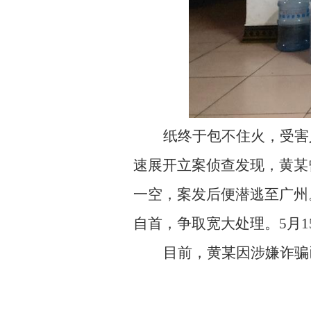
纸终于包不住火，受害
速展开立案侦查发现，黄某
一空，案发后便潜逃至广州
自首，争取宽大处理。5月
目前，黄某因涉嫌诈骗