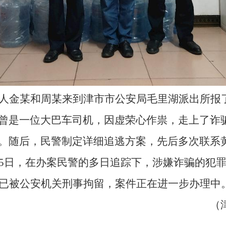
人金某和周某来到津市市公安局毛里湖派出所报
曾是一位大巴车司机，因虚荣心作祟，走上了诈
。随后，民警制定详细追逃方案，先后多次联系
15日，在办案民警的多日追踪下，涉嫌诈骗的犯
已被公安机关刑事拘留，案件正在进一步办理中
（