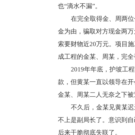
也“滴水不漏”。
在完全取得金、周两位
金为由，骗取对方现金两万
索要财物近20万元。项目
成工程的金某、周某，完全
2019
年年底，护坡工程
款，但黄某一直以领导在开
金某、周某二人无奈之下被
不久后，金某见黄某迟
不上是副局长了。意识到自
后来干脆彻底失联了。