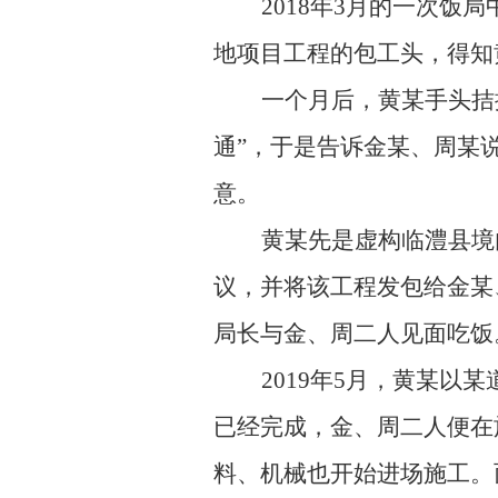
2018
年3月的一次饭局
地项目工程的包工头，得知
一个月后，黄某手头拮
通”，于是告诉金某、周某
意。
黄某先是虚构临澧县境
议，并将该工程发包给金某
局长与金、周二人见面吃饭
2019
年5月，黄某以某
已经完成，金、周二人便在
料、机械也开始进场施工。