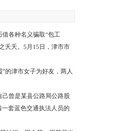
巧借各种名义骗取“包工
之夭夭。5月15日，津市市
霞”的津市女子为好友，两人
自己曾是某县公路局公路股
着一套蓝色交通执法人员的