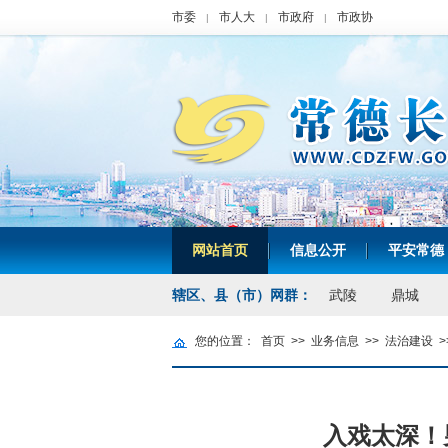
市委
市人大
市政府
市政协
|
|
|
网站首页
信息公开
平安常德
|
|
辖区、县（市）网群：
武陵
鼎城
您的位置：
首页
>>
业务信息
>>
法治建设
>
入戏太深！