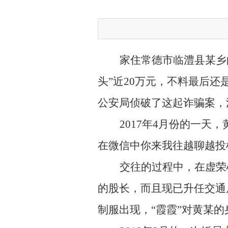
家住常德市临澧县某乡
头”近20万元，不料最后还
公安局侦破了这起诈骗案，
2017
年4月份的一天，
在微信中你来我往越聊越投
交往的过程中，在虚荣
的股长，而且现已升任交通
制服出现，“霞霞”对黄某