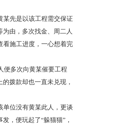
黄某先是以该工程需交保证
等为由，多次找金、周二人
查看施工进度，一心想着完
人便多次向黄某催要工程
上的拨款却也一直未兑现，
该单位没有黄某此人，更谈
发，便玩起了“躲猫猫”，