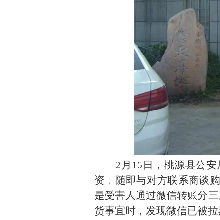
2
月16日，桃源县公
资，随即与对方联系商谈购
是受害人通过微信转账分三
货事宜时，发现微信已被拉