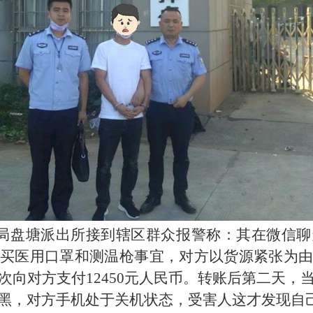
安局盘塘派出所接到辖区群众报警称：其在微信
买医用口罩和测温枪事宜，对方以货源紧张为由
次向对方支付12450元人民币。转账后第二天，
黑，对方手机处于关机状态，受害人这才发现自