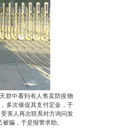
聊天群中看到有人售卖防疫物
，多次催促其支付定金，于
当受害人再次联系对方询问发
己被骗，于是报警求助。