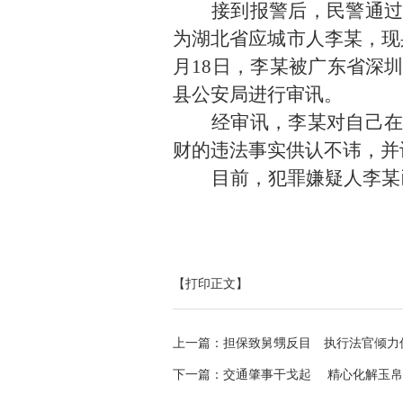
接到报警后，民警通
为湖北省应城市人李某，现
月18日，李某被广东省深
县公安局进行审讯。
经审讯，李某对自己
财的违法事实供认不讳，并
目前，犯罪嫌疑人李某
【打印正文】
上一篇：
担保致舅甥反目 执行法官倾力
下一篇：
交通肇事干戈起 精心化解玉帛