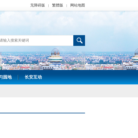
无障碍版
繁體版
网站地图
|
|
习园地
长安互动
|