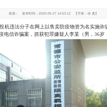
来源：
发布时间：2020-05-27 14:53:12
【字体：
小
大
】
投机违法分子在网上以售卖防疫物资为名实施诈骗
疫电信诈骗案，抓获犯罪嫌疑人李某（男，36岁