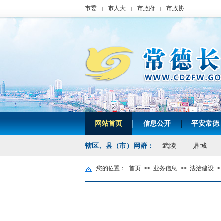
市委
市人大
市政府
市政协
|
|
|
网站首页
信息公开
平安常德
|
|
辖区、县（市）网群：
武陵
鼎城
您的位置：
首页
>>
业务信息
>>
法治建设
>