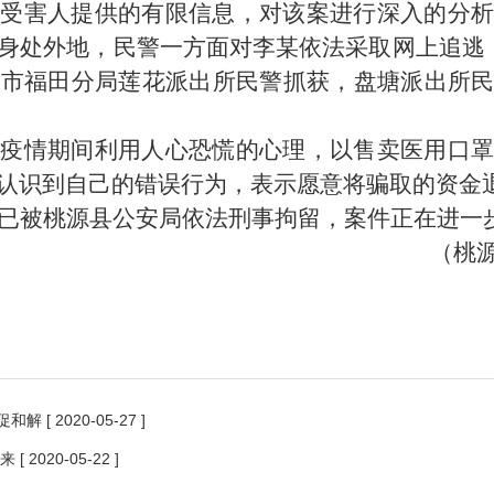
过受害人提供的有限信息，对该案进行深入的分
身处外地，民警一方面对李某依法采取网上追逃
圳市福田分局莲花派出所民警抓获，盘塘派出所
在疫情期间利用人心恐慌的心理，以售卖医用口
认识到自己的错误行为，表示愿意将骗取的资金
已被桃源县公安局依法刑事拘留，案件正在进一
（桃
促和解
[ 2020-05-27 ]
来
[ 2020-05-22 ]