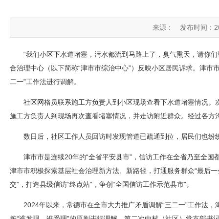
来源：
发布时间：2025
“我们小区下水道堵塞，污水都流到马路上了，臭气熏天，请你们
合治理中心（以下简称“津市市综治中心”）反映小区居民诉求。津市
二一”工作法进行调解。
社区网格员联系施工方负责人到小区现场查看下水道堵塞情况。
施工方负责人到现场再次查看堵塞情况，并走访附近群众。经过各方
数日后，社区工作人员回访时发现管道已疏通到位，居民们也纷
津市市是连续20年的“全省平安县市”，信访工作在全省乃至全
津市市积极探索基层社会治理新方法、新路径，打通服务群众“最后一
交”，打造县级信访“终点站”，争创“全国信访工作示范县市”。
2024年以来，常德市在全市大力推广矛盾调解“三二一”工作法，
按“谁发现、谁受理”的原则进行调解，第二次由村（社区）党支部书