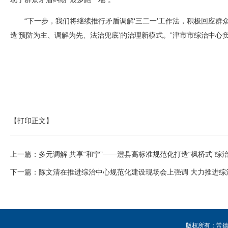
“下一步，我们将继续推行矛盾调解‘三二一’工作法，积极回应群
造‘预防为主、调解为先、法治兜底’的治理新模式。”津市市综治中心
【打印正文】
上一篇：
多元调解 共享“和宁”——澧县高标准规范化打造“枫桥式”综
下一篇：
陈文清在推进综治中心规范化建设现场会上强调 大力推进综
版权所有：常德