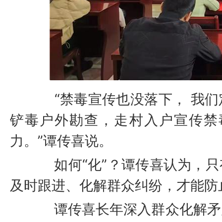
“禁毒宣传也没落下， 我们
铲毒户外勘查，走村入户宣传禁
力。”谭传喜说。
如何“化”？谭传喜认为，只
及时跟进、化解群众纠纷，才能防
谭传喜长年深入群众化解矛