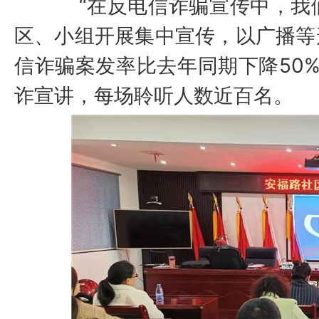
“在反电信诈骗宣传中，我
区、小组开展集中宣传，以广播等
信诈骗案发率比去年同期下降50%
诈宣讲，每场聆听人数近百名。