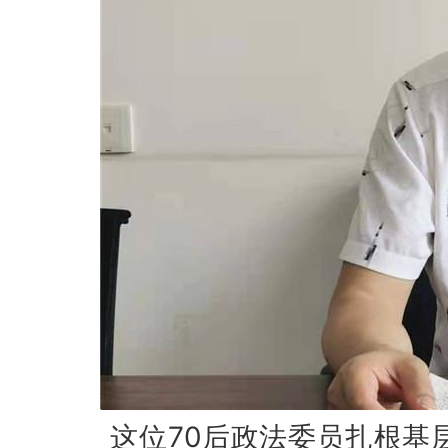
这位70后政法委员扎根基层