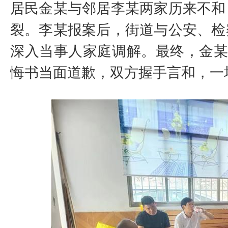
居民金某与邻居李某两家历来不和
裂。李某报案后，街道与公安、检
深入当事人家庭调解。最终，金某
悔书当面道歉，双方握手言和，一