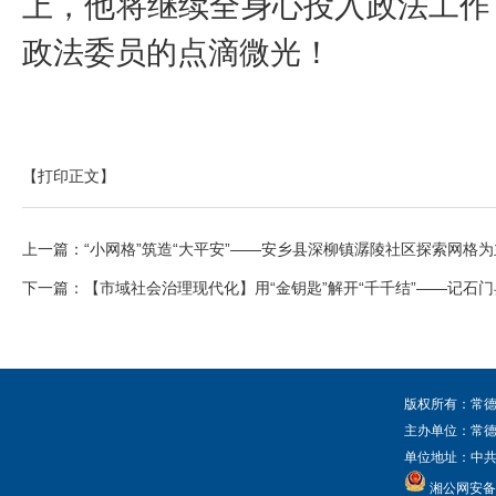
上，他将继续全身心投入政法工作
政法委员的点滴微光！
【打印正文】
上一篇：
“小网格”筑造“大平安”——安乡县深柳镇潺陵社区探索网格
下一篇：
【市域社会治理现代化】用“金钥匙”解开“千千结”——记石
版权所有：常德
主办单位：常
单位地址：中共常
湘公网安备 4