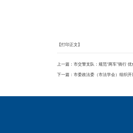
【打印正文】
上一篇：
市交警支队：规范“两车”骑行 
下一篇：
市委政法委（市法学会）组织开展