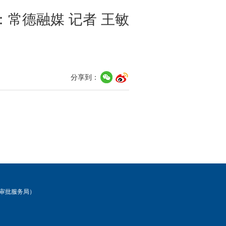
：常德融媒 记者 王敏
分享到：
审批服务局）