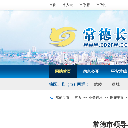
市委
市人大
市政府
市政协
|
|
|
网站首页
信息公开
平安常德
|
|
辖区、县（市）网群：
武陵
鼎城
您的位置：
首页
>>
业务信息
>>
图在平安
>
常德市领导