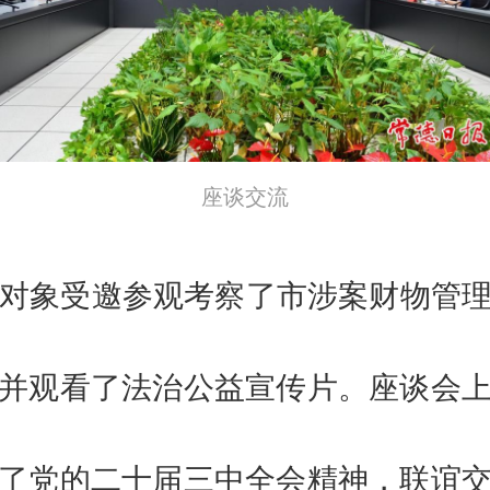
座谈交流
对象受邀参观考察了市涉案财物管
并观看了法治公益宣传片。座谈会
了党的二十届三中全会精神，联谊