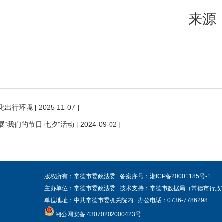
来源
优化出行环境
[ 2025-11-07 ]
“我们的节日 七夕”活动
[ 2024-09-02 ]
版权所有：常德市委政法委 备案序号：
湘ICP备20001185号-1
主办单位：常德市委政法委 技术支持：常德市数据局（常德市行政
单位地址：中共常德市委机关院内 办公电话：0736-7786298
湘公网安备 43070202000423号