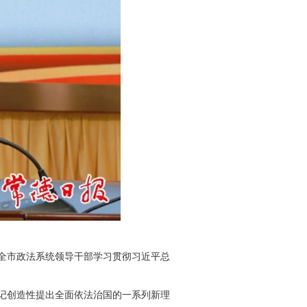
加全市政法系统领导干部学习贯彻习近平总
记创造性提出全面依法治国的一系列新理