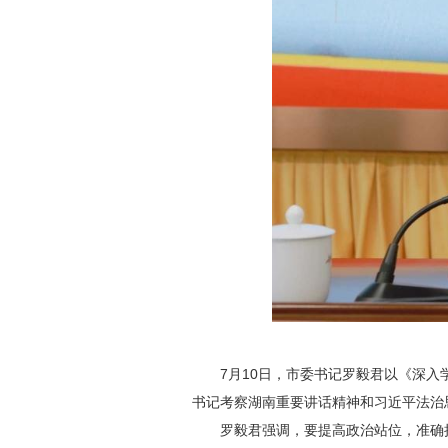
7月10日，市委书记罗毅君以《深
书记考察湖南重要讲话精神和习近平法治
罗毅君强调，要提高政治站位，准确