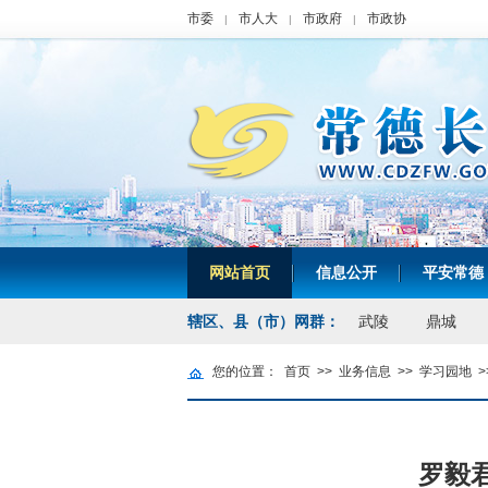
市委
市人大
市政府
市政协
|
|
|
网站首页
信息公开
平安常德
|
|
辖区、县（市）网群：
武陵
鼎城
您的位置：
首页
>>
业务信息
>>
学习园地
>
罗毅