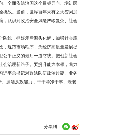
向、全面依法治国这个目标导向、增进民
险挑战。当前，世界百年未有之大变局加
脑，认识到政治安全风险严峻复杂、社会
全防线，抓好矛盾源头化解，加强社会应
效，规范市场秩序，为经济高质量发展提
卫公平正义的最后一道防线。把创新社会
社会治理新路子。要提升能力本领，着力
习近平总书记对政法队伍政治过硬、业务
新、廉洁从政能力，干干净净干事、老老
分享到：