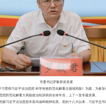
市委书记罗毅君讲党课
入学习贯彻习近平法治思想 科学有效防范化解重点领域风险》为题，为参
思想防范化解重大风险政治轮训班的全体学员，上了一堂专题党课。
把握习近平法治思想丰富内涵和精神实质。党的十八大以来，习近平总书