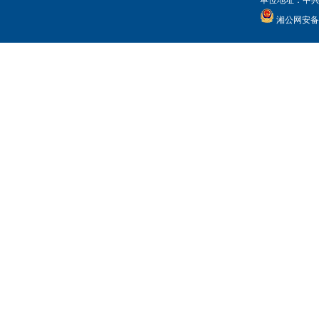
单位地址：中共常
湘公网安备 4