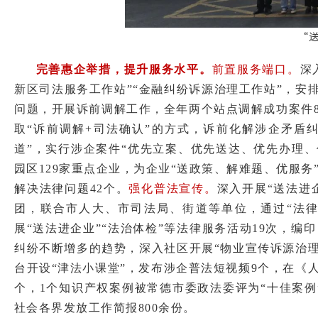
完善惠企举措，提升服务水平。
前置服务端口。
深
新区司法服务工作站”“金融纠纷诉源治理工作站”，
问题，开展诉前调解工作，全年两个站点调解成功案件84
取“诉前调解+司法确认”的方式，诉前化解涉企矛盾纠
道”，实行涉企案件“优先立案、优先送达、优先办理
园区129家重点企业，为企业“送政策、解难题、优服务
解决法律问题42个。
强化普法宣传。
深入开展“送法进
团，联合市人大、市司法局、街道等单位，通过“法律
展“送法进企业”“法治体检”等法律服务活动19次，编
纠纷不断增多的趋势，深入社区开展“物业宣传诉源治
台开设“津法小课堂”，发布涉企普法短视频9个，在《
个，1个知识产权案例被常德市委政法委评为“十佳案
社会各界发放工作简报800余份。