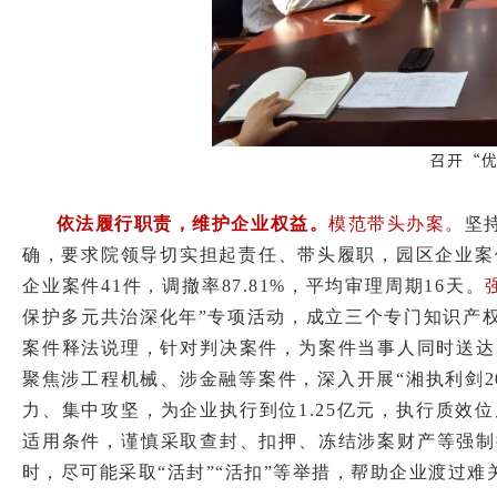
依法履行职责，维护企业权益。
模范带头办案。
坚
确，要求院领导切实担起责任、带头履职，园区企业案
企业案件41件，调撤率87.81%，平均审理周期16天。
保护多元共治深化年”专项活动，成立三个专门知识产权审
案件释法说理，针对判决案件，为案件当事人同时送达
聚焦涉工程机械、涉金融等案件，深入开展“湘执利剑2
力、集中攻坚，为企业执行到位1.25亿元，执行质
适用条件，谨慎采取查封、扣押、冻结涉案财产等强制
时，尽可能采取“活封”“活扣”等举措，帮助企业渡过难