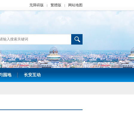
无障碍版
繁體版
网站地图
|
|
习园地
长安互动
|