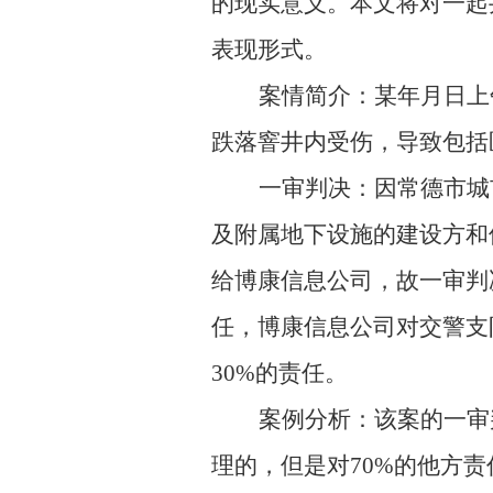
的现实意义。本文将对一起
表现形式。
案情简介：
某年月日上
跌落窨井内受伤，导致包括医
一审判决：
因常德市城
及附属地下设施的建设方和
给博康信息公司，故一审判
任，博康信息公司对交警支
30%的责任。
案例分析：
该案的一审
理的，但是对70%的他方