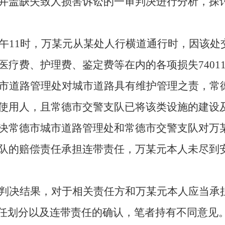
井盖缺失致人损害诉讼的一审判决进行分析，探
午11时，万某元从某处人行横道通行时，因该处
疗费、护理费、鉴定费等在内的各项损失74011.
市道路管理处对城市道路具有维护管理之责，常
使用人，且常德市交警支队已将该类设施的建设
决常德市城市道路管理处和常德市交警支队对万某
队的赔偿责任承担连带责任，万某元本人未尽到
判决结果，对于相关责任方和万某元本人应当承
责任划分以及连带责任的确认，笔者持有不同意见