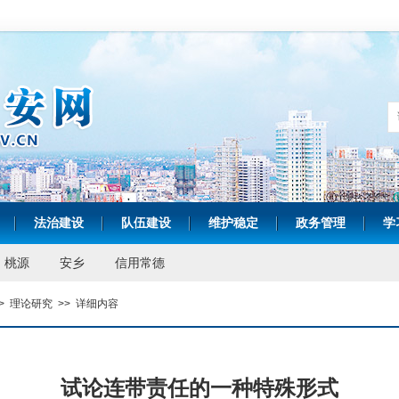
法治建设
队伍建设
维护稳定
政务管理
学
|
|
|
|
|
桃源
安乡
信用常德
>
理论研究
>>
详细内容
试论连带责任的一种特殊形式