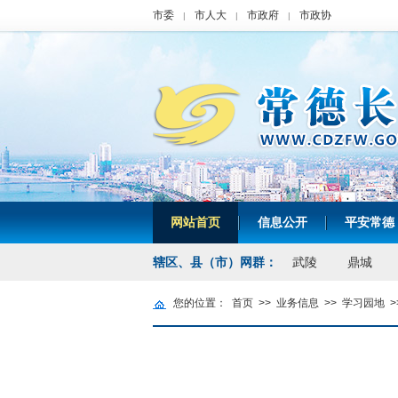
市委
市人大
市政府
市政协
|
|
|
网站首页
信息公开
平安常德
|
|
辖区、县（市）网群：
武陵
鼎城
您的位置：
首页
>>
业务信息
>>
学习园地
>