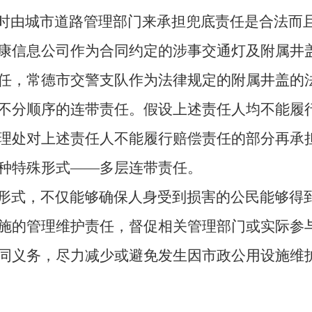
此时由城市道路管理部门来承担兜底责任是合法而
康信息公司作为合同约定的涉事交通灯及附属井
任，常德市交警支队作为法律规定的附属井盖的
不分顺序的连带责任。假设上述责任人均不能履
理处对上述责任人不能履行赔偿责任的部分再承
种特殊形式——多层连带责任。
形式，不仅能够确保人身受到损害的公民能够得
施的管理维护责任，督促相关管理部门或实际参
同义务，尽力减少或避免发生因市政公用设施维