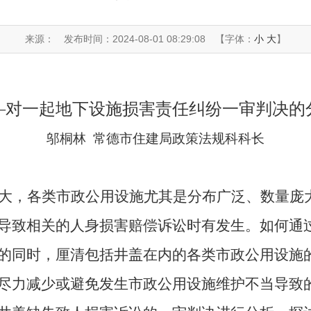
来源：
发布时间：2024-08-01 08:29:08
【字体：
小
大
】
—对一起地下设施损害责任纠纷一审判决的
邬桐林 常德市住建局政策法规科科长
大，各类市政公用设施尤其是分布广泛、数量庞
导致相关的人身损害赔偿诉讼时有发生。如何通
的同时，厘清包括井盖在内的各类市政公用设施
尽力减少或避免发生市政公用设施维护不当导致