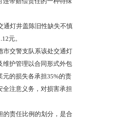
讨连带赔偿责任的一种特殊
交通灯井盖陈旧性缺失不慎
12元。
德市交警支队系该处交通灯
及维护管理以合同形式外包
元的损失各承担35%的责
安全注意义务，对损害承担
担的责任比例的划分，是合
。