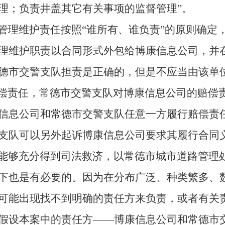
理；负责井盖其它有关事项的监督管理”。
管理维护责任按照“谁所有、谁负责”的原则确定
理维护职责以合同形式外包给博康信息公司，并
德市交警支队担责是正确的，但是不应当由该单
赔偿责任，常德市交警支队对博康信息公司的赔偿
信息公司和常德市交警支队任意一方履行赔偿责
支队可以另外起诉博康信息公司要求其履行合同
能够充分得到司法救济，以常德市城市道路管理
下也是有必要的。因为在分布广泛、种类繁多、
可能出现找不到明确的责任方来负责，或者有关
假设本案中的责任方——博康信息公司和常德市