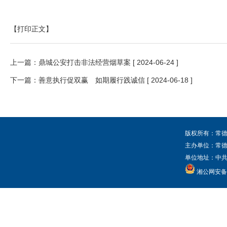
【打印正文】
上一篇：
鼎城公安打击非法经营烟草案
[ 2024-06-24 ]
下一篇：
善意执行促双赢 如期履行践诚信
[ 2024-06-18 ]
版权所有：常德
主办单位：常
单位地址：中共常
湘公网安备 4