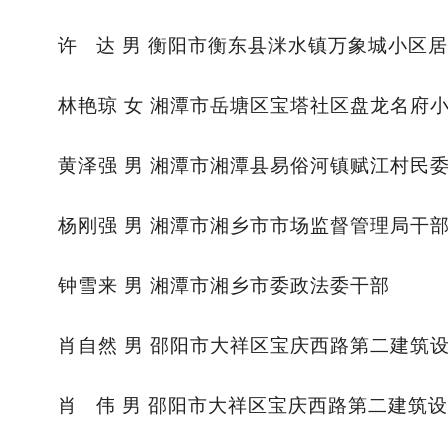
许 达 男 衡阳市衡东县洣水镇万象城小区
林艳琼 女 湘潭市岳塘区宝塔社区盘龙名府
黄泽强 男 湘潭市湘潭县易俗河镇赋江村民
杨刚强 男 湘潭市湘乡市市场监督管理局干
钟雪来 男 湘潭市湘乡市委政法委干部
肖自然 男 邵阳市大祥区宝庆西路第二建筑
肖 伟 男 邵阳市大祥区宝庆西路第二建筑