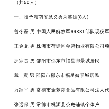
（共50人）
一、授予湖南省见义勇为英雄(8人)
曾令磊 男 中国人民解放军66381部队现役
王金龙 男 株洲市荷塘区金碧物业有限公司
罗宗贵 男 邵阳市邵东市福星御景城居民
戴 寅 男 邵阳市邵东市福星御景城居民
万跃平 男 常德市金萝莎食品有限公司法人
张远保 男 常德市桃源县茶庵铺镇个体户