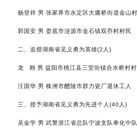
杨登祥 男 张家界市永定区大庸桥街道金山
郭国安 男 娄底市涟源市金石镇双乔村村民
二、追授湖南省见义勇为英雄(2人)
龙 翱 男 益阳市桃江县三堂街镇合水桥村
汪国华 男 株洲市醴陵市群力瓷厂退休工人
三、授予湖南省见义勇为先进个人(40人)
吴金学 男 武警浙江省总队宁波支队奉化中