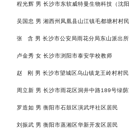
程光辉 男 长沙市东软威特曼生物科技（沈
吴国忠 男 湘西州凤凰县山江镇毛都塘村村
张 含 男 长沙市公安局雨花分局东山派出
卢金秀 女 长沙市浏阳市泰安学校教师
赵 刚 男 长沙市望城区乌山镇龙王岭村村民
周立新 男 长沙市雨花区洞井中路189号绿
罗造如 男 衡阳市石鼓区演武坪社区居民
刘振武 男 衡阳市蒸湘区华新开发区居民