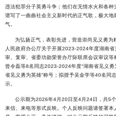
违法犯罪分子英勇斗争；他们在无情水火和各种
谱写了一曲曲社会主义新时代的正气歌，极大地
气。
为弘扬正气，表彰先进，营造崇尚见义勇为
人民政府办公厅关于开展2023-2024年度湖
审、复审、省委功勋荣誉办厅际联席会议审议等程
曾令磊等8名同志2023-2024年度“湖南省见义
省见义勇为英雄”称号；拟授予吴金学等40名同志2
示。
公示期为2026年4月20日至4月24日，
来信、来电等形式反映。个人反映问题请签署本