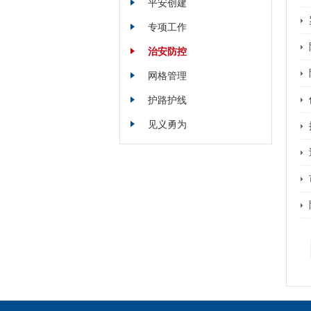
平安创建
专项工作
治安防控
网格管理
护路护线
见义勇为