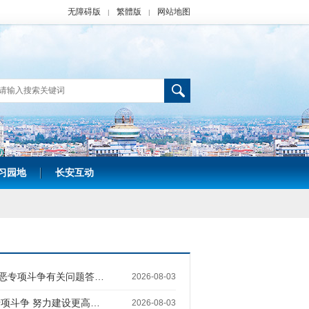
无障碍版
繁體版
网站地图
|
|
习园地
长安互动
|
恶专项斗争有关问题答…
2026-08-03
项斗争 努力建设更高…
2026-08-03