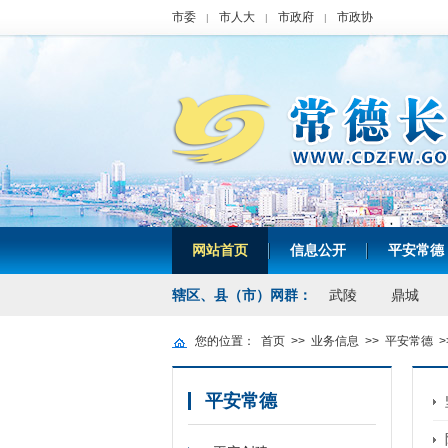
市委
市人大
市政府
市政协
|
|
|
网站首页
信息公开
平安常德
|
|
辖区、县（市）网群：
武陵
鼎城
您的位置：
首页
>>
业务信息
>>
平安常德
>
平安常德