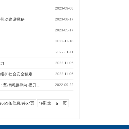
2023-09-08
范带动建设探秘
2023-08-17
2023-05-17
动
2022-11-18
2022-11-11
能力
2022-11-05
决维护社会安全稳定
2022-11-05
：坚持问题导向 提升…
2022-09-22
共669条信息/共67页
转到第
页