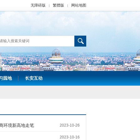
无障碍版
繁體版
网站地图
|
|
习园地
长安互动
|
营商环境新高地走笔
2023-10-26
2023-10-16