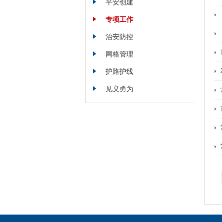
平安创建
专项工作
治安防控
网格管理
护路护线
见义勇为