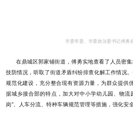
市委常委、市委政法委书记傅勇
在
鼎城区郭家铺街道
，
傅勇实地
查看了
人员密集
技防
情况，听取了街道矛盾纠纷排查化解工作情况
。
规范化建设，充分整合现有资源力量，为群众提供
据
城乡接合部
的特点，加大对中小学幼儿园、物流
岗”、人车分流、特种车辆规范管理等措施
，强化安