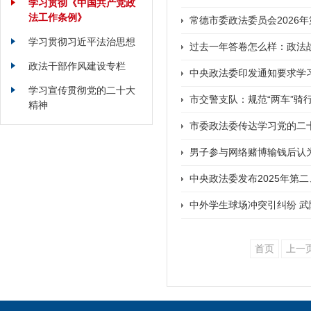
学习贯彻《中国共产党政
法工作条例》
常德市委政法委员会2026
学习贯彻习近平法治思想
过去一年答卷怎么样：政法
政法干部作风建设专栏
中央政法委印发通知要求学
学习宣传贯彻党的二十大
市交警支队：规范“两车”骑
精神
市委政法委传达学习党的二
男子参与网络赌博输钱后认为
中央政法委发布2025年第
中外学生球场冲突引纠纷 
首页
上一