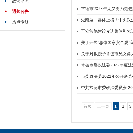
政法动态
常德市2024年见义勇为先
通知公告
湖南这一群体上榜！中央政法
热点专题
平安常德建设先进集体和先
关于开展“总体国家安全观”
关于对拟授予常德市见义勇
常德市委政法委2022年度
市委政法委2022年公开遴
中共常德市委政法委员会 2
首页
上一页
1
2
3